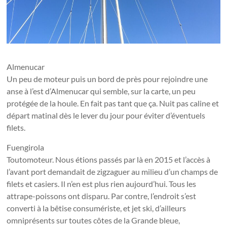
Almenucar
Un peu de moteur puis un bord de près pour rejoindre une
anse à l’est d’Almenucar qui semble, sur la carte, un peu
protégée de la houle. En fait pas tant que ça. Nuit pas caline et
départ matinal dès le lever du jour pour éviter d’éventuels
filets.
Fuengirola
Toutomoteur. Nous étions passés par là en 2015 et l’accès à
l’avant port demandait de zigzaguer au milieu d’un champs de
filets et casiers. Il n’en est plus rien aujourd’hui. Tous les
attrape-poissons ont disparu. Par contre, l’endroit s’est
converti à la bêtise consumériste, et jet ski, d’ailleurs
omniprésents sur toutes côtes de la Grande bleue,