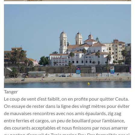
Tanger
Le coup de vent d’est faiblit, on en profite pour quitter Ceuta.
On essaye de rester dans la ligne des vingt mètres pour éviter
de mauvaises rencontres avec nos amis épaulards, zig zag
entre ferries et cargos, un peu de bouillard pour l’ambiance,
des courants acceptables et nous finissons par nous amarrer
au ponton d’accueil de Tanja marina Bay. Des formalités pas si