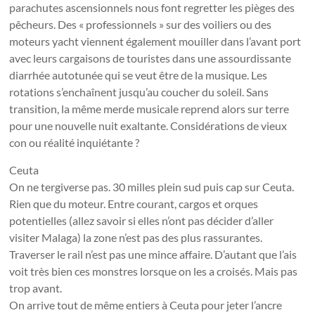
parachutes ascensionnels nous font regretter les pièges des
pêcheurs. Des « professionnels » sur des voiliers ou des
moteurs yacht viennent également mouiller dans l’avant port
avec leurs cargaisons de touristes dans une assourdissante
diarrhée autotunée qui se veut être de la musique. Les
rotations s’enchaînent jusqu’au coucher du soleil. Sans
transition, la même merde musicale reprend alors sur terre
pour une nouvelle nuit exaltante. Considérations de vieux
con ou réalité inquiétante ?
Ceuta
On ne tergiverse pas. 30 milles plein sud puis cap sur Ceuta.
Rien que du moteur. Entre courant, cargos et orques
potentielles (allez savoir si elles n’ont pas décider d’aller
visiter Malaga) la zone n’est pas des plus rassurantes.
Traverser le rail n’est pas une mince affaire. D’autant que l’ais
voit très bien ces monstres lorsque on les a croisés. Mais pas
trop avant.
On arrive tout de même entiers à Ceuta pour jeter l’ancre