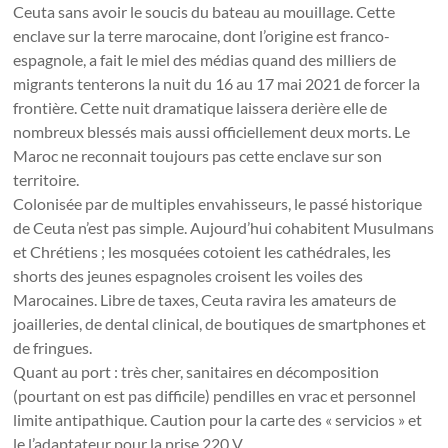
Ceuta sans avoir le soucis du bateau au mouillage. Cette
enclave sur la terre marocaine, dont l’origine est franco-
espagnole, a fait le miel des médias quand des milliers de
migrants tenterons la nuit du 16 au 17 mai 2021 de forcer la
frontière. Cette nuit dramatique laissera derière elle de
nombreux blessés mais aussi officiellement deux morts. Le
Maroc ne reconnait toujours pas cette enclave sur son
territoire.
Colonisée par de multiples envahisseurs, le passé historique
de Ceuta n’est pas simple. Aujourd’hui cohabitent Musulmans
et Chrétiens ; les mosquées cotoient les cathédrales, les
shorts des jeunes espagnoles croisent les voiles des
Marocaines. Libre de taxes, Ceuta ravira les amateurs de
joailleries, de dental clinical, de boutiques de smartphones et
de fringues.
Quant au port : très cher, sanitaires en décomposition
(pourtant on est pas difficile) pendilles en vrac et personnel
limite antipathique. Caution pour la carte des « servicios » et
le l’adaptateur pour la prise 220 V.