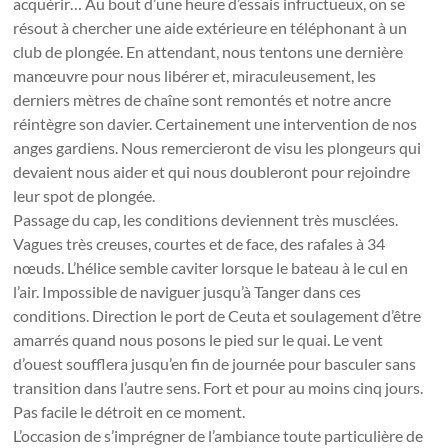
acquérir… Au bout d’une heure d’essais infructueux, on se
résout à chercher une aide extérieure en téléphonant à un
club de plongée. En attendant, nous tentons une dernière
manœuvre pour nous libérer et, miraculeusement, les
derniers mètres de chaîne sont remontés et notre ancre
réintègre son davier. Certainement une intervention de nos
anges gardiens. Nous remercieront de visu les plongeurs qui
devaient nous aider et qui nous doubleront pour rejoindre
leur spot de plongée.
Passage du cap, les conditions deviennent très musclées.
Vagues très creuses, courtes et de face, des rafales à 34
nœuds. L’hélice semble caviter lorsque le bateau à le cul en
l’air. Impossible de naviguer jusqu’à Tanger dans ces
conditions. Direction le port de Ceuta et soulagement d’être
amarrés quand nous posons le pied sur le quai. Le vent
d’ouest soufflera jusqu’en fin de journée pour basculer sans
transition dans l’autre sens. Fort et pour au moins cinq jours.
Pas facile le détroit en ce moment.
L’occasion de s’imprégner de l’ambiance toute particulière de