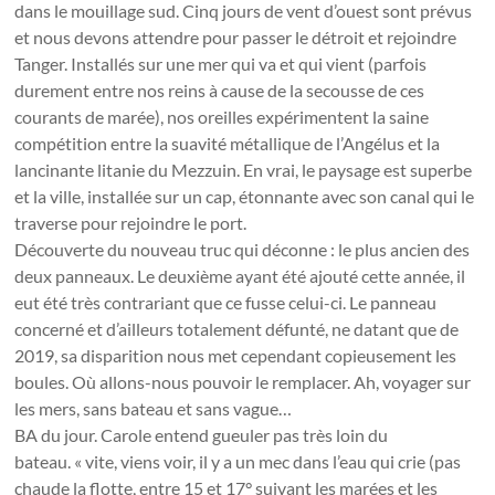
dans le mouillage sud. Cinq jours de vent d’ouest sont prévus
et nous devons attendre pour passer le détroit et rejoindre
Tanger. Installés sur une mer qui va et qui vient (parfois
durement entre nos reins à cause de la secousse de ces
courants de marée), nos oreilles expérimentent la saine
compétition entre la suavité métallique de l’Angélus et la
lancinante litanie du Mezzuin. En vrai, le paysage est superbe
et la ville, installée sur un cap, étonnante avec son canal qui le
traverse pour rejoindre le port.
Découverte du nouveau truc qui déconne : le plus ancien des
deux panneaux. Le deuxième ayant été ajouté cette année, il
eut été très contrariant que ce fusse celui-ci. Le panneau
concerné et d’ailleurs totalement défunté, ne datant que de
2019, sa disparition nous met cependant copieusement les
boules. Où allons-nous pouvoir le remplacer. Ah, voyager sur
les mers, sans bateau et sans vague…
BA du jour. Carole entend gueuler pas très loin du
bateau. « vite, viens voir, il y a un mec dans l’eau qui crie (pas
chaude la flotte, entre 15 et 17° suivant les marées et les