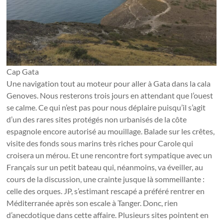
Cap Gata
Une navigation tout au moteur pour aller à Gata dans la cala
Genoves. Nous resterons trois jours en attendant que l’ouest
se calme. Ce qui n’est pas pour nous déplaire puisqu’il s’agit
d’un des rares sites protégés non urbanisés de la côte
espagnole encore autorisé au mouillage. Balade sur les crêtes,
visite des fonds sous marins très riches pour Carole qui
croisera un mérou. Et une rencontre fort sympatique avec un
Français sur un petit bateau qui, néanmoins, va éveiller, au
cours de la discussion, une crainte jusque là sommeillante :
celle des orques. JP, s’estimant rescapé a préféré rentrer en
Méditerranée après son escale à Tanger. Donc, rien
d’anecdotique dans cette affaire. Plusieurs sites pointent en