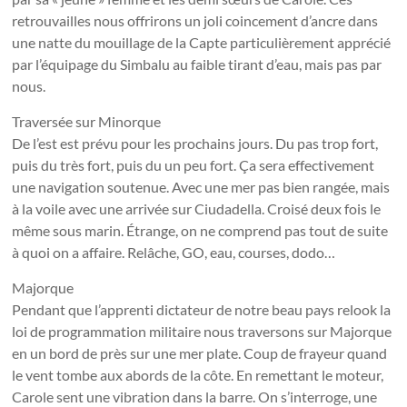
retrouvailles nous offrirons un joli coincement d’ancre dans
une natte du mouillage de la Capte particulièrement apprécié
par l’équipage du Simbalu au faible tirant d’eau, mais pas par
nous.
Traversée sur Minorque
De l’est est prévu pour les prochains jours. Du pas trop fort,
puis du très fort, puis du un peu fort. Ça sera effectivement
une navigation soutenue. Avec une mer pas bien rangée, mais
à la voile avec une arrivée sur Ciudadella. Croisé deux fois le
même sous marin. Étrange, on ne comprend pas tout de suite
à quoi on a affaire. Relâche, GO, eau, courses, dodo…
Majorque
Pendant que l’apprenti dictateur de notre beau pays relook la
loi de programmation militaire nous traversons sur Majorque
en un bord de près sur une mer plate. Coup de frayeur quand
le vent tombe aux abords de la côte. En remettant le moteur,
Carole sent une vibration dans la barre. On s’interroge, une