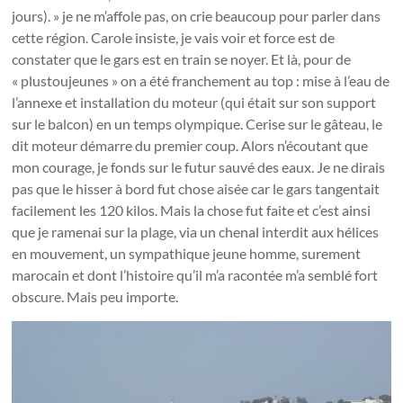
jours). » je ne m’affole pas, on crie beaucoup pour parler dans
cette région. Carole insiste, je vais voir et force est de
constater que le gars est en train se noyer. Et là, pour de
« plustoujeunes » on a été franchement au top : mise à l’eau de
l’annexe et installation du moteur (qui était sur son support
sur le balcon) en un temps olympique. Cerise sur le gâteau, le
dit moteur démarre du premier coup. Alors n’écoutant que
mon courage, je fonds sur le futur sauvé des eaux. Je ne dirais
pas que le hisser à bord fut chose aisée car le gars tangentait
facilement les 120 kilos. Mais la chose fut faite et c’est ainsi
que je ramenai sur la plage, via un chenal interdit aux hélices
en mouvement, un sympathique jeune homme, surement
marocain et dont l’histoire qu’il m’a racontée m’a semblé fort
obscure. Mais peu importe.