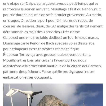
une étape sur Calpe, au largue et avec du petit temps qui se
renforcera le soir en arrivant. Mouillage à l’est du Peñon, nuit
pourrie durant laquelle on se fait rouler gravement. Au matin,
on craque. Direction le port pour 24 heures de repos, de
courses, de lessives, d’eau, de GO malgré des tarifs totalement
déraisonnables mais des « servicios » très classe.
Calpe est une ville très laide dédiée à un tourisme de masse.
Dommage car le Peñon de Ifach avec ses voies d’escalade
pour grimpeurs extra terrestres est magnifique.
Étape sur Torrevieja avec grosse houle et vent portant.
Mouillage trés bien abrité dans l’avant port où nous
assisterons à la procession nautique de la Virgen del Carmen,
patronne des pêcheurs. Fasse qu’elle protège aussi notre
embarcation et ses occupants.