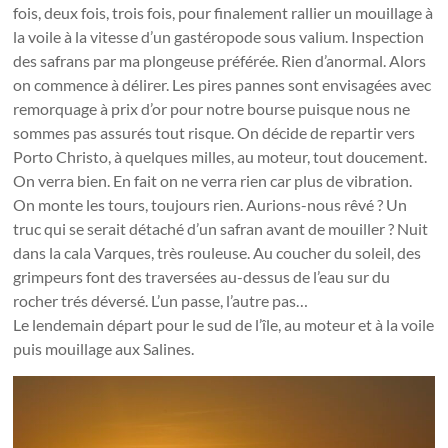
fois, deux fois, trois fois, pour finalement rallier un mouillage à
la voile à la vitesse d’un gastéropode sous valium. Inspection
des safrans par ma plongeuse préférée. Rien d’anormal. Alors
on commence à délirer. Les pires pannes sont envisagées avec
remorquage à prix d’or pour notre bourse puisque nous ne
sommes pas assurés tout risque. On décide de repartir vers
Porto Christo, à quelques milles, au moteur, tout doucement.
On verra bien. En fait on ne verra rien car plus de vibration.
On monte les tours, toujours rien. Aurions-nous rêvé ? Un
truc qui se serait détaché d’un safran avant de mouiller ? Nuit
dans la cala Varques, très rouleuse. Au coucher du soleil, des
grimpeurs font des traversées au-dessus de l’eau sur du
rocher trés déversé. L’un passe, l’autre pas…
Le lendemain départ pour le sud de l’île, au moteur et à la voile
puis mouillage aux Salines.