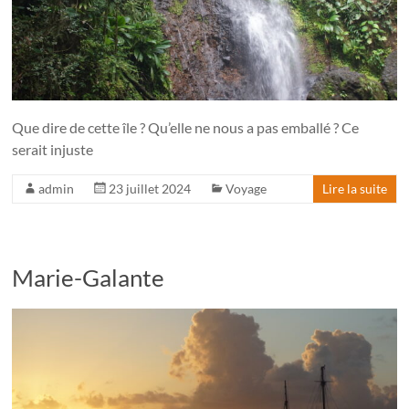
Que dire de cette île ? Qu’elle ne nous a pas emballé ? Ce
serait injuste
admin
23 juillet 2024
Voyage
Lire la suite
Marie-Galante