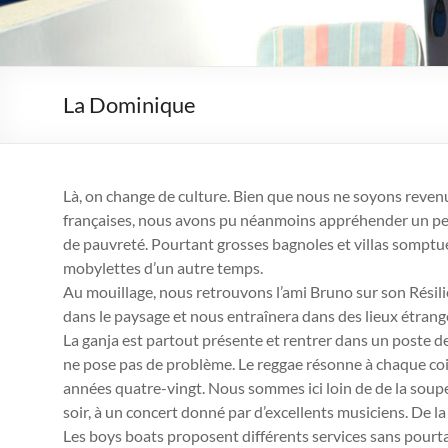
La Dominique
Là, on change de culture. Bien que nous ne soyons revenu
françaises, nous avons pu néanmoins appréhender un peu
de pauvreté. Pourtant grosses bagnoles et villas somptue
mobylettes d’un autre temps.
Au mouillage, nous retrouvons l’ami Bruno sur son Résili
dans le paysage et nous entraînera dans des lieux étrang
La ganja est partout présente et rentrer dans un poste d
ne pose pas de problème. Le reggae résonne à chaque coi
années quatre-vingt. Nous sommes ici loin de de la soupe
soir, à un concert donné par d’excellents musiciens. De la
Les boys boats proposent différents services sans pourtant