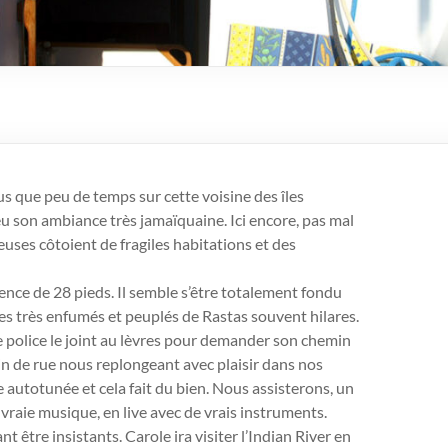
s que peu de temps sur cette voisine des îles
 son ambiance très jamaïquaine. Ici encore, pas mal
uses côtoient de fragiles habitations et des
ence de 28 pieds. Il semble s’être totalement fondu
es très enfumés et peuplés de Rastas souvent hilares.
e police le joint au lèvres pour demander son chemin
n de rue nous replongeant avec plaisir dans nos
 autotunée et cela fait du bien. Nous assisterons, un
 vraie musique, en live avec de vrais instruments.
 être insistants. Carole ira visiter l’Indian River en